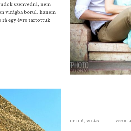
 tudok szenvedni, nem
en virágba borul, hanem
 rá egy évre tartottuk
HELLÓ, VILÁG!
2020. 