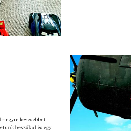
l – egyre kevesebbet
letünk beszűkül és egy