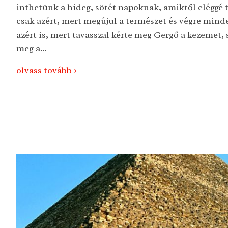
inthetünk a hideg, sötét napoknak, amiktől eléggé
csak azért, mert megújul a természet és végre mind
azért is, mert tavasszal kérte meg Gergő a kezemet, s
meg a...
olvass tovább >