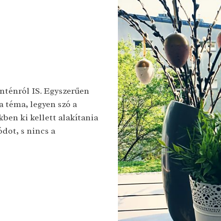
anténról IS. Egyszerűen
 téma, legyen szó a
ben ki kellett alakítania
dot, s nincs a