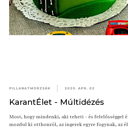
PILLANATMORZSÁK
2020. APR. 02
KarantÉlet - Múltidézés
Most, hogy mindenki, aki teheti – és felelősséggel é
mozdul ki otthonról, az ingerek egyre fogynak, az é