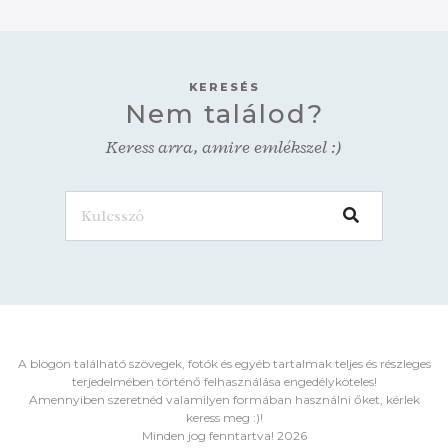
KERESÉS
Nem találod?
Keress arra, amire emlékszel :)
A blogon található szövegek, fotók és egyéb tartalmak teljes és részleges
terjedelmében történő felhasználása engedélyköteles!
Amennyiben szeretnéd valamilyen formában használni őket, kérlek
keress meg :)!
Minden jog fenntartva! 2026