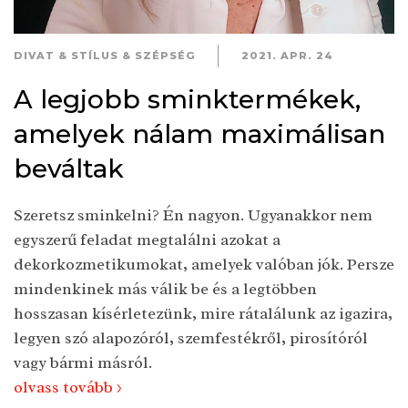
DIVAT & STÍLUS & SZÉPSÉG
2021. APR. 24
A legjobb sminktermékek,
amelyek nálam maximálisan
beváltak
Szeretsz sminkelni? Én nagyon. Ugyanakkor nem
egyszerű feladat megtalálni azokat a
dekorkozmetikumokat, amelyek valóban jók. Persze
mindenkinek más válik be és a legtöbben
hosszasan kísérletezünk, mire rátalálunk az igazira,
legyen szó alapozóról, szemfestékről, pirosítóról
vagy bármi másról.
olvass tovább >