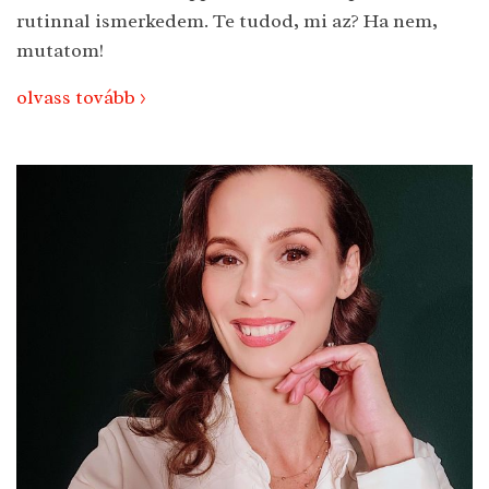
rutinnal ismerkedem. Te tudod, mi az? Ha nem,
mutatom!
olvass tovább >