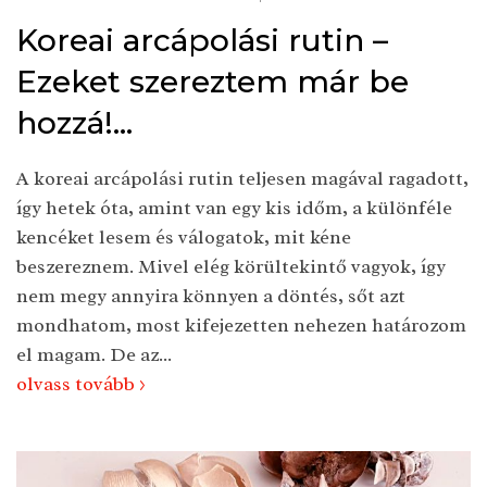
Koreai arcápolási rutin –
Ezeket szereztem már be
hozzá!...
A koreai arcápolási rutin teljesen magával ragadott,
így hetek óta, amint van egy kis időm, a különféle
kencéket lesem és válogatok, mit kéne
beszereznem. Mivel elég körültekintő vagyok, így
nem megy annyira könnyen a döntés, sőt azt
mondhatom, most kifejezetten nehezen határozom
el magam. De az...
olvass tovább >