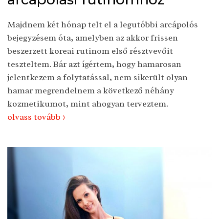
Majdnem két hónap telt el a legutóbbi arcápolós
bejegyzésem óta, amelyben az akkor frissen
beszerzett koreai rutinom első résztvevőit
teszteltem. Bár azt ígértem, hogy hamarosan
jelentkezem a folytatással, nem sikerült olyan
hamar megrendelnem a következő néhány
kozmetikumot, mint ahogyan terveztem.
olvass tovább >