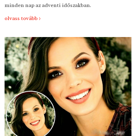
minden nap az adventi időszakban.
olvass tovább >