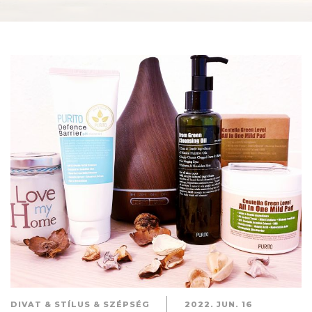
DIVAT & STÍLUS & SZÉPSÉG
2022. JUN. 16