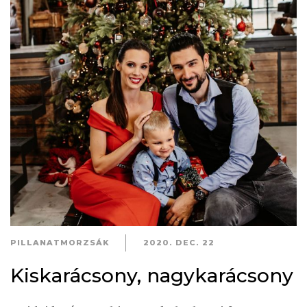
PILLANATMORZSÁK
2020. DEC. 22
Kiskarácsony, nagykarácsony