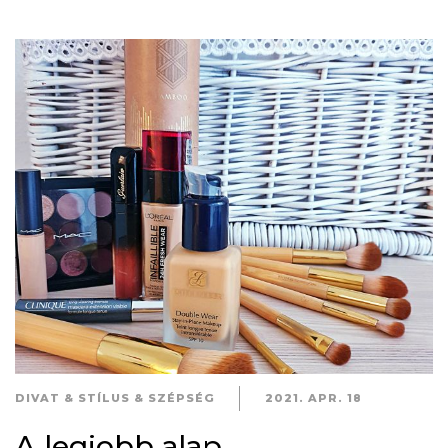
DIVAT & STÍLUS & SZÉPSÉG
2021. APR. 18
A legjobb alap