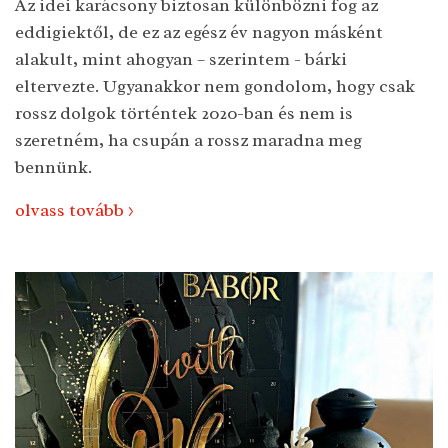
Az idei karácsony biztosan különbözni fog az
eddigiektől, de ez az egész év nagyon másként
alakult, mint ahogyan – szerintem - bárki
eltervezte. Ugyanakkor nem gondolom, hogy csak
rossz dolgok történtek 2020-ban és nem is
szeretném, ha csupán a rossz maradna meg
bennünk.
olvass tovább >