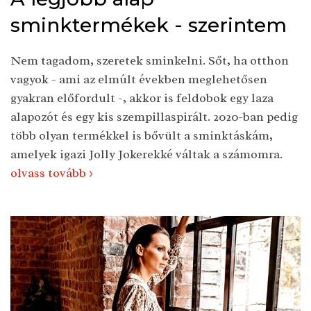
sminktermékek - szerintem
Nem tagadom, szeretek sminkelni. Sőt, ha otthon
vagyok - ami az elmúlt években meglehetősen
gyakran előfordult -, akkor is feldobok egy laza
alapozót és egy kis szempillaspirált. 2020-ban pedig
több olyan termékkel is bővült a sminktáskám,
amelyek igazi Jolly Jokerekké váltak a számomra.
olvass tovább >