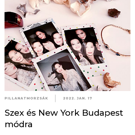
PILLANATMORZSÁK
2022. JAN. 17
Szex és New York Budapest
módra