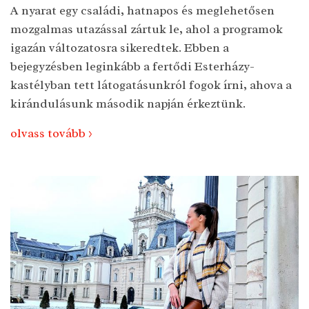
A nyarat egy családi, hatnapos és meglehetősen
mozgalmas utazással zártuk le, ahol a programok
igazán változatosra sikeredtek. Ebben a
bejegyzésben leginkább a fertődi Esterházy-
kastélyban tett látogatásunkról fogok írni, ahova a
kirándulásunk második napján érkeztünk.
olvass tovább >