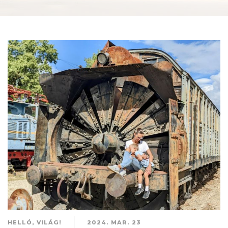
HELLÓ, VILÁG!
2024. MAR. 23