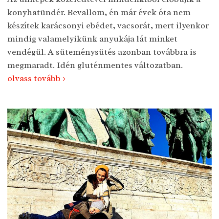
konyhatündér. Bevallom, én már évek óta nem
készítek karácsonyi ebédet, vacsorát, mert ilyenkor
mindig valamelyikünk anyukája lát minket
vendégül. A süteménysütés azonban továbbra is
megmaradt. Idén gluténmentes változatban.
olvass tovább >