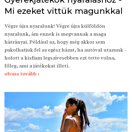
Mi ezeket vittük magunkkal
Végre újra nyaralunk! Végre újra külföldön
nyaralunk, ám ennek is megvannak a maga
hátrányai. Például az, hogy még akkor sem
pakolhatjuk fel az egész házat, ha autóval utazunk -
holott a kisfiam legszívesebben ezt tette volna,
főleg, ami a játékokat illeti.
olvass tovább >