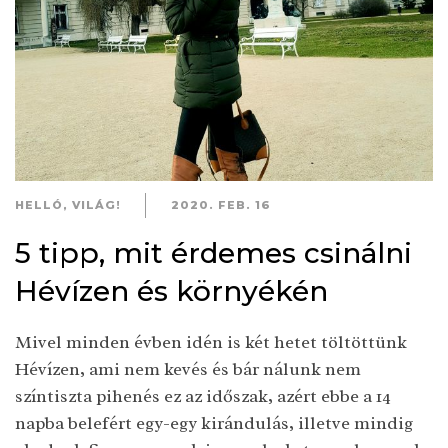
HELLÓ, VILÁG!
2020. FEB. 16
5 tipp, mit érdemes csinálni
Hévízen és környékén
Mivel minden évben idén is két hetet töltöttünk
Hévízen, ami nem kevés és bár nálunk nem
színtiszta pihenés ez az időszak, azért ebbe a 14
napba belefért egy-egy kirándulás, illetve mindig