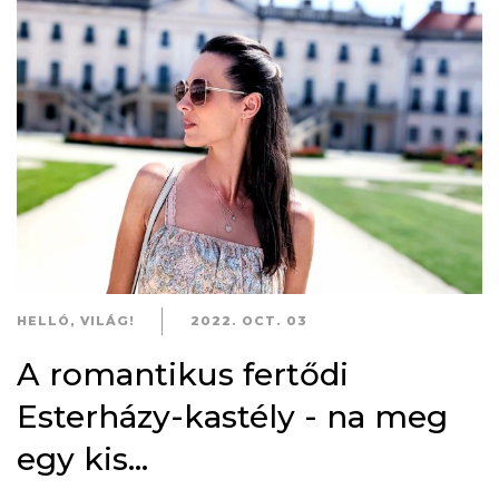
HELLÓ, VILÁG!
2022. OCT. 03
A romantikus fertődi
Esterházy-kastély - na meg
egy kis...