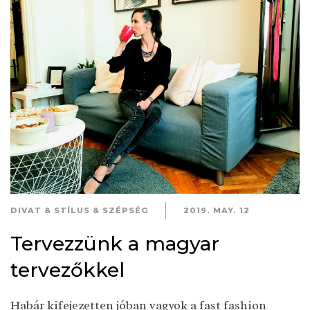
DIVAT & STÍLUS & SZÉPSÉG
2019. MAY. 12
Tervezzünk a magyar
tervezőkkel
Habár kifejezetten jóban vagyok a fast fashion