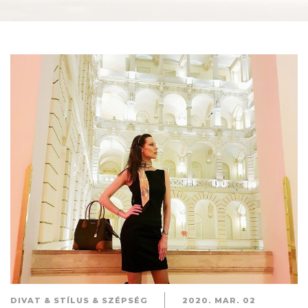
DIVAT & STÍLUS & SZÉPSÉG
2020. MAR. 02