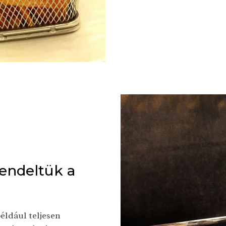
rendeltük a
éldául teljesen