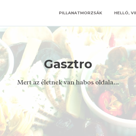
PILLANATMORZSÁK
HELLÓ, VI
Gasztro
Mert az életnek van habos oldala…