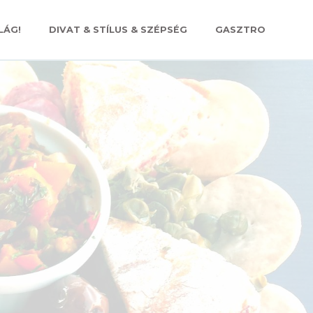
LÁG!
DIVAT & STÍLUS & SZÉPSÉG
GASZTRO