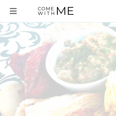
ME
COME
WITH