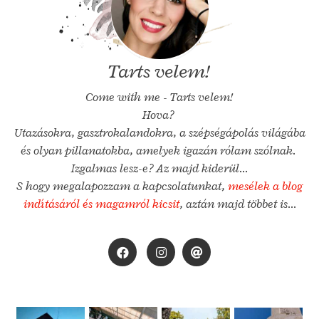
Tarts velem!
Come with me - Tarts velem!
Hova?
Utazásokra, gasztrokalandokra, a szépségápolás világába
és olyan pillanatokba, amelyek igazán rólam szólnak.
Izgalmas lesz-e? Az majd kiderül...
S hogy megalapozzam a kapcsolatunkat,
mesélek a blog
indításáról és magamról kicsit
, aztán majd többet is...