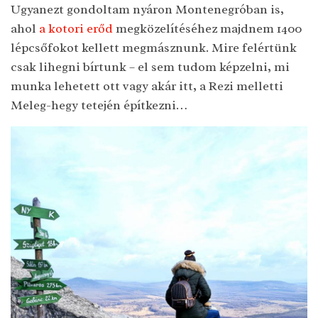
Ugyanezt gondoltam nyáron Montenegróban is,
ahol
a kotori erőd
megközelítéséhez majdnem 1400
lépcsőfokot kellett megmásznunk. Mire felértünk
csak lihegni bírtunk – el sem tudom képzelni, mi
munka lehetett ott vagy akár itt, a Rezi melletti
Meleg-hegy tetején építkezni…