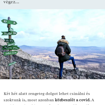
végez…
Két hét alatt rengeteg dolgot lehet csinálni és
szoktunk is, most azonban
közbeszólt a covid.
A