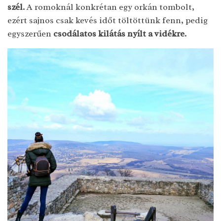
szél.
A romoknál konkrétan egy orkán tombolt,
ezért sajnos csak kevés időt töltöttünk fenn, pedig
egyszerűen
csodálatos kilátás nyílt a vidékre.