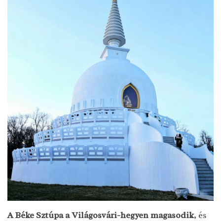
A Béke Sztúpa a Világosvári-hegyen magasodik
, és