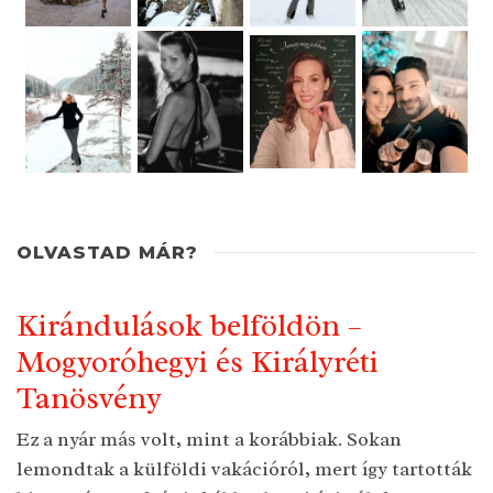
OLVASTAD MÁR?
Kirándulások belföldön –
Mogyoróhegyi és Királyréti
Tanösvény
Ez a nyár más volt, mint a korábbiak. Sokan
lemondtak a külföldi vakációról, mert így tartották