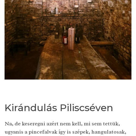
Kirándulás Piliscséven
Na, de keseregni azért nem kell, mi sem tettük,
ugyanis a pincefalvak így is szépek, hangulatosak,