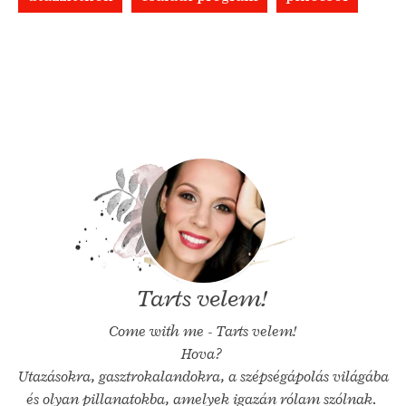
Tarts velem!
Come with me - Tarts velem!
Hova?
Utazásokra, gasztrokalandokra, a szépségápolás világába
és olyan pillanatokba, amelyek igazán rólam szólnak.