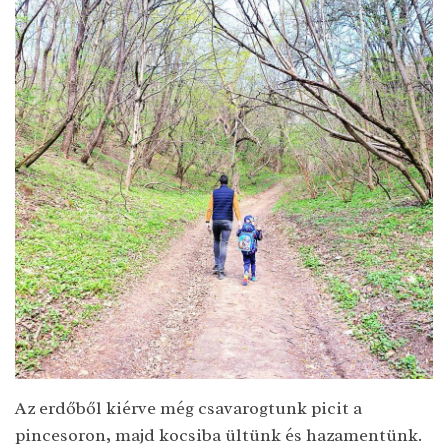
Az erdőből kiérve még csavarogtunk picit a
pincesoron, majd kocsiba ültünk és hazamentünk.