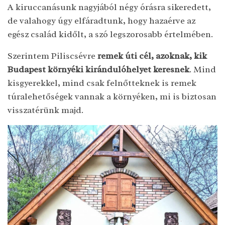
A kiruccanásunk nagyjából négy órásra sikeredett,
de valahogy úgy elfáradtunk, hogy hazaérve az
egész család kidőlt, a szó legszorosabb értelmében.
Szerintem Piliscsévre
remek úti cél, azoknak, kik
Budapest környéki kirándulóhelyet keresnek
. Mind
kisgyerekkel, mind csak felnőtteknek is remek
túralehetőségek vannak a környéken, mi is biztosan
visszatérünk majd.