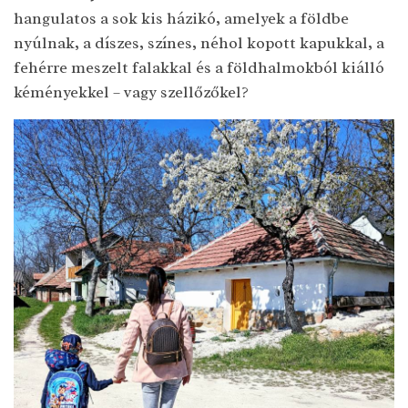
hangulatos a sok kis házikó, amelyek a földbe
nyúlnak, a díszes, színes, néhol kopott kapukkal, a
fehérre meszelt falakkal és a földhalmokból kiálló
kéményekkel – vagy szellőzőkel?