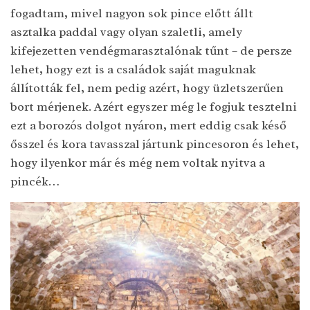
fogadtam, mivel nagyon sok pince előtt állt
asztalka paddal vagy olyan szaletli, amely
kifejezetten vendégmarasztalónak tűnt – de persze
lehet, hogy ezt is a családok saját maguknak
állították fel, nem pedig azért, hogy üzletszerűen
bort mérjenek. Azért egyszer még le fogjuk tesztelni
ezt a borozós dolgot nyáron, mert eddig csak késő
ősszel és kora tavasszal jártunk pincesoron és lehet,
hogy ilyenkor már és még nem voltak nyitva a
pincék…