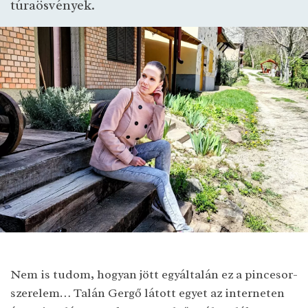
túraösvények.
Nem is tudom, hogyan jött egyáltalán ez a pincesor-
szerelem… Talán Gergő látott egyet az interneten