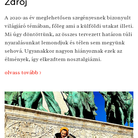
Zdrój
A 2020-as év meglehetősen szegényesnek bizonyult
világjáró témában, főleg ami a külföldi utakat illeti.
Mi úgy döntöttünk, az összes tervezett határon túli
nyaralásunkat lemondjuk és télen sem megyünk
sehová. Ugyanakkor nagyon hiányoznak ezek az
élmények, így elkezdtem nosztalgiázni.
olvass tovább >