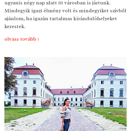
ugyanis négy nap alatt öt városban is jártunk.
Mindegyik igazi élmény volt és mindegyiket szívből
ajánlom, ha igazán tartalmas kirándulóhelyeket
kerestek.
olvass tovább >