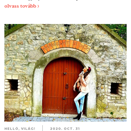
olvass tovább >
HELLÓ, VILÁG!
2020. OCT. 31