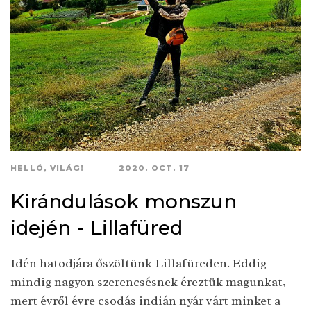
HELLÓ, VILÁG!
2020. OCT. 17
Kirándulások monszun
idején - Lillafüred
Idén hatodjára őszöltünk Lillafüreden. Eddig
mindig nagyon szerencsésnek éreztük magunkat,
mert évről évre csodás indián nyár várt minket a