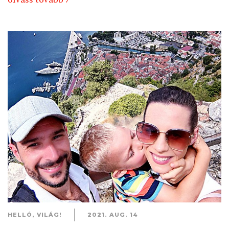
HELLÓ, VILÁG!
2021. AUG. 14