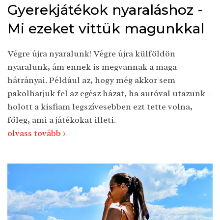
Gyerekjátékok nyaraláshoz -
Mi ezeket vittük magunkkal
Végre újra nyaralunk! Végre újra külföldön
nyaralunk, ám ennek is megvannak a maga
hátrányai. Például az, hogy még akkor sem
pakolhatjuk fel az egész házat, ha autóval utazunk -
holott a kisfiam legszívesebben ezt tette volna,
főleg, ami a játékokat illeti.
olvass tovább >