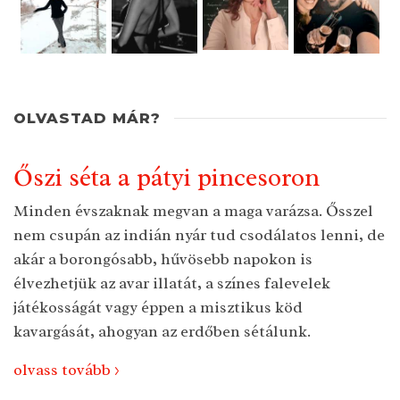
OLVASTAD MÁR?
Őszi séta a pátyi pincesoron
Minden évszaknak megvan a maga varázsa. Ősszel
nem csupán az indián nyár tud csodálatos lenni, de
akár a borongósabb, hűvösebb napokon is
élvezhetjük az avar illatát, a színes falevelek
játékosságát vagy éppen a misztikus köd
kavargását, ahogyan az erdőben sétálunk.
olvass tovább >