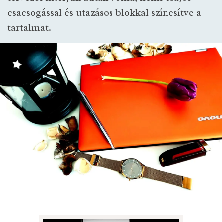
csacsogással és utazásos blokkal színesítve a
tartalmat.