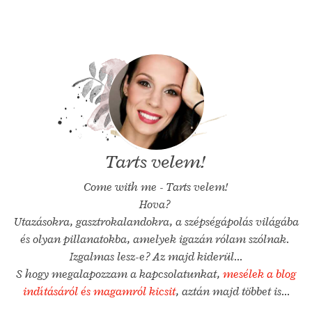
Tarts velem!
Come with me - Tarts velem!
Hova?
Utazásokra, gasztrokalandokra, a szépségápolás világába
és olyan pillanatokba, amelyek igazán rólam szólnak.
Izgalmas lesz-e? Az majd kiderül...
S hogy megalapozzam a kapcsolatunkat,
mesélek a blog
indításáról és magamról kicsit
, aztán majd többet is...