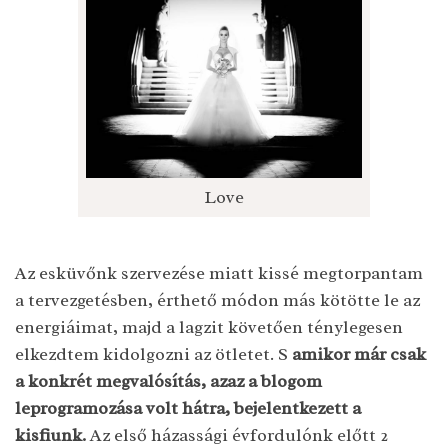
Love
Az esküvőnk szervezése miatt kissé megtorpantam
a tervezgetésben, érthető módon más kötötte le az
energiáimat, majd a lagzit követően ténylegesen
elkezdtem kidolgozni az ötletet. S
amikor már csak
a konkrét megvalósítás, azaz a blogom
leprogramozása volt hátra, bejelentkezett a
kisfiunk.
Az első házassági évfordulónk előtt 2