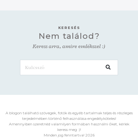
KERESÉS
Nem találod?
Keress arra, amire emlékszel :)
A blogon található szövegek, fotók és egyéb tartalmak teljes és részleges
terjedelmében történő felhasználása engedélyköteles!
Amennyiben szeretnéd valamilyen formában használni őket, kérlek
keress meg :)!
Minden jog fenntartva! 2026