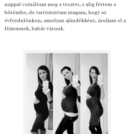
nappal csináltam meg a tesztet, s alig fértem a
bőrömbe, de tartóztattam magam, hogy az
évfordulónkon, amolyan ajándékként, áruljam el a
férjemnek, babát várunk.